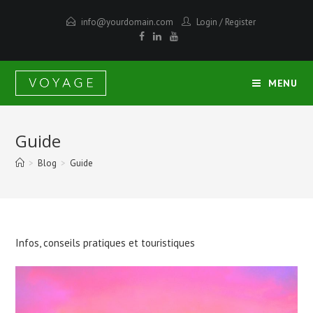
info@yourdomain.com
Login
/
Register
MENU
Guide
>
Blog
>
Guide
Infos, conseils pratiques et touristiques