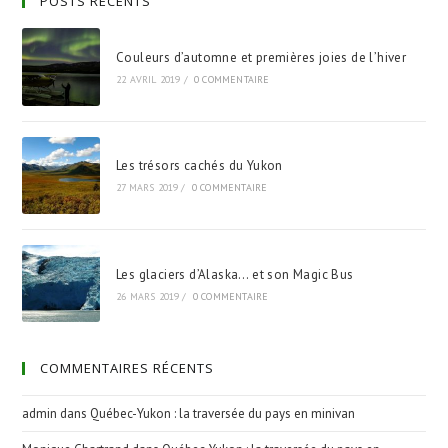
POSTS RÉCENTS
Couleurs d’automne et premières joies de l’hiver
22 AVRIL 2019
/
0 COMMENTAIRE
Les trésors cachés du Yukon
27 MARS 2019
/
0 COMMENTAIRE
Les glaciers d’Alaska… et son Magic Bus
26 MARS 2019
/
0 COMMENTAIRE
COMMENTAIRES RÉCENTS
admin
dans
Québec-Yukon : la traversée du pays en minivan