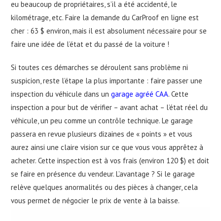
eu beaucoup de propriétaires, s’il a été accidenté, le
kilométrage, etc. Faire la demande du CarProof en ligne est
cher : 63 $ environ, mais il est absolument nécessaire pour se
faire une idée de l’état et du passé de la voiture !
Si toutes ces démarches se déroulent sans problème ni
suspicion, reste l’étape la plus importante : faire passer une
inspection du véhicule dans un
garage agréé CAA
. Cette
inspection a pour but de vérifier – avant achat – l’état réel du
véhicule, un peu comme un contrôle technique. Le garage
passera en revue plusieurs dizaines de « points » et vous
aurez ainsi une claire vision sur ce que vous vous apprêtez à
acheter. Cette inspection est à vos frais (environ 120 $) et doit
se faire en présence du vendeur. L’avantage ? Si le garage
relève quelques anormalités ou des pièces à changer, cela
vous permet de négocier le prix de vente à la baisse.