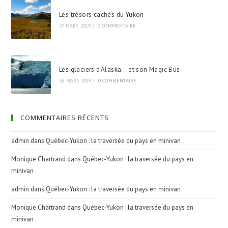
Les trésors cachés du Yukon
27 MARS 2019
/
0 COMMENTAIRE
Les glaciers d’Alaska… et son Magic Bus
26 MARS 2019
/
0 COMMENTAIRE
COMMENTAIRES RÉCENTS
admin
dans
Québec-Yukon : la traversée du pays en minivan
Monique Chartrand
dans
Québec-Yukon : la traversée du pays en
minivan
admin
dans
Québec-Yukon : la traversée du pays en minivan
Monique Chartrand
dans
Québec-Yukon : la traversée du pays en
minivan