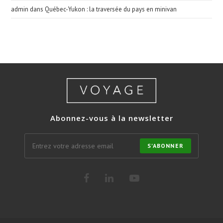
admin
dans
Québec-Yukon : la traversée du pays en minivan
Abonnez-vous à la newsletter
S'ABONNER