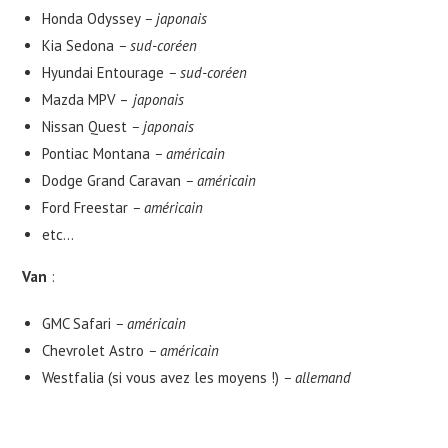
Honda Odyssey
– japonais
Kia Sedona
– sud-coréen
Hyundai Entourage
– sud-coréen
Mazda MPV –
japonais
Nissan Quest
– japonais
Pontiac Montana
– américain
Dodge Grand Caravan
– américain
Ford Freestar
– américain
etc…
Van
:
GMC Safari
– américain
Chevrolet Astro
– américain
Westfalia (si vous avez les moyens !)
– allemand