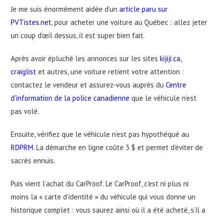
Je me suis énormément aidée d’un
article paru sur
PVTistes.net
, pour acheter une voiture au Québec : allez jeter
un coup d’œil dessus, il est super bien fait.
Après avoir épluché les annonces sur les sites
kijiji.ca
,
craiglist
et autres, une voiture retient votre attention :
contactez le vendeur et assurez-vous auprès du
Centre
d’information de la police canadienne
que le véhicule n’est
pas volé.
Ensuite, vérifiez que le véhicule n’est pas hypothéqué au
RDPRM
. La démarche en ligne coûte 3 $ et permet d’éviter de
sacrés ennuis.
Puis vient l’achat du CarProof. Le CarProof, c’est ni plus ni
moins la « carte d’identité » du véhicule qui vous donne un
historique complet : vous saurez ainsi où il a été acheté, s’il a