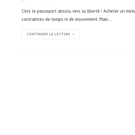
C'est le passeport absolu vers la liberté ! Acheter un miniv
contraintes de temps ni de mouvement. Mais…
CONTINUER LA LECTURE