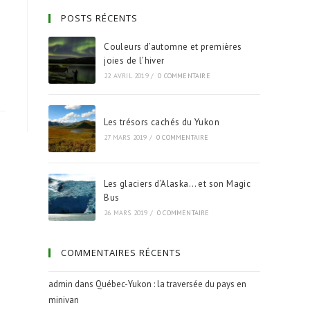
POSTS RÉCENTS
s
Couleurs d’automne et premières
joies de l’hiver
22 AVRIL 2019
/
0 COMMENTAIRE
Les trésors cachés du Yukon
27 MARS 2019
/
0 COMMENTAIRE
Les glaciers d’Alaska… et son Magic
Bus
26 MARS 2019
/
0 COMMENTAIRE
COMMENTAIRES RÉCENTS
admin
dans
Québec-Yukon : la traversée du pays en
minivan