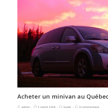
Acheter un minivan au Québe
admin
5 juillet 2018
Guide
0 commentaire