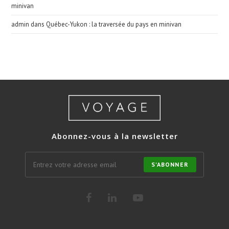
minivan
admin
dans
Québec-Yukon : la traversée du pays en minivan
Abonnez-vous à la newsletter
S'ABONNER