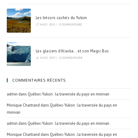
Les trésors cachés du Yukon
27 MARS 2019
/
0 COMMENTAIRE
Les glaciers d’Alaska… et son Magic Bus
26 MARS 2019
/
0 COMMENTAIRE
COMMENTAIRES RÉCENTS
admin
dans
Québec-Yukon : la traversée du pays en minivan
Monique Chartrand
dans
Québec-Yukon : la traversée du pays en
minivan
admin
dans
Québec-Yukon : la traversée du pays en minivan
Monique Chartrand
dans
Québec-Yukon : la traversée du pays en