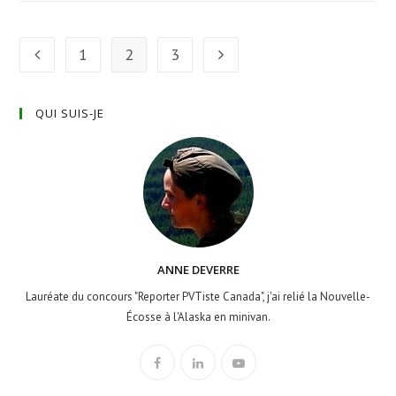
1
2
3
QUI SUIS-JE
ANNE DEVERRE
Lauréate du concours "Reporter PVTiste Canada", j'ai relié la Nouvelle-
Écosse à l'Alaska en minivan.