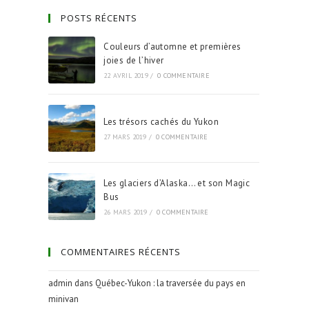
POSTS RÉCENTS
Couleurs d’automne et premières
joies de l’hiver
22 AVRIL 2019
/
0 COMMENTAIRE
Les trésors cachés du Yukon
27 MARS 2019
/
0 COMMENTAIRE
Les glaciers d’Alaska… et son Magic
Bus
26 MARS 2019
/
0 COMMENTAIRE
COMMENTAIRES RÉCENTS
admin
dans
Québec-Yukon : la traversée du pays en
minivan