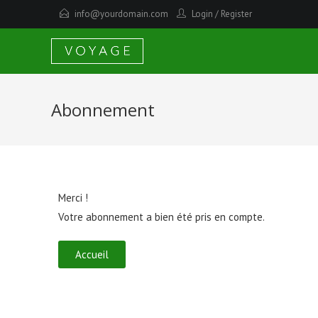
info@yourdomain.com
Login
/
Register
Abonnement
Merci !
Votre abonnement a bien été pris en compte.
Accueil