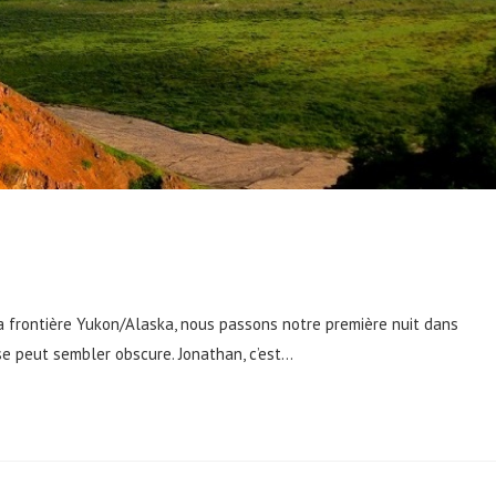
frontière Yukon/Alaska, nous passons notre première nuit dans
se peut sembler obscure. Jonathan, c’est…