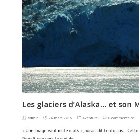
Les glaciers d’Alaska… et son 
admin
26 mars 2019
Aventure
0 commentaire
« Une image vaut mille mots », aurait dit Confucius... Cette 
Denali, cap vers le sud de…