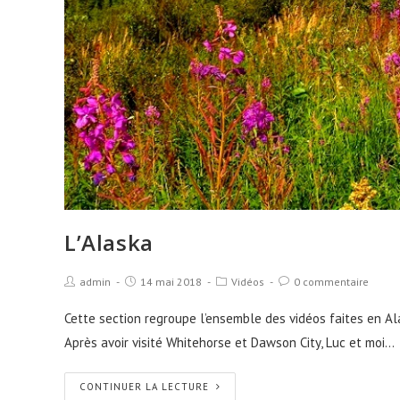
L’Alaska
admin
14 mai 2018
Vidéos
0 commentaire
Cette section regroupe l’ensemble des vidéos faites en Ala
Après avoir visité Whitehorse et Dawson City, Luc et moi…
CONTINUER LA LECTURE