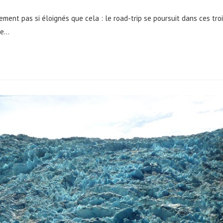
ement pas si éloignés que cela : le road-trip se poursuit dans ces tro
se…