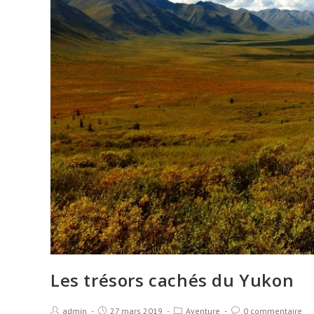
Les trésors cachés du Yukon
admin
27 mars 2019
Aventure
0 commentaire