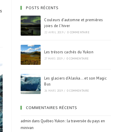
POSTS RÉCENTS
is
Couleurs d’automne et premières
joies de l’hiver
22 AVRIL 2019
/
0 COMMENTAIRE
Les trésors cachés du Yukon
27 MARS 2019
/
0 COMMENTAIRE
Les glaciers d’Alaska… et son Magic
Bus
26 MARS 2019
/
0 COMMENTAIRE
COMMENTAIRES RÉCENTS
admin
dans
Québec-Yukon : la traversée du pays en
minivan