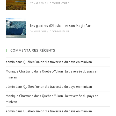
27 MARS 2019
/
0 COMMENTAIRE
Les glaciers d’Alaska… et son Magic Bus
26 MARS 2019
/
0 COMMENTAIRE
COMMENTAIRES RÉCENTS
admin
dans
Québec-Yukon : la traversée du pays en minivan
Monique Chartrand
dans
Québec-Yukon : la traversée du pays en
minivan
admin
dans
Québec-Yukon : la traversée du pays en minivan
Monique Chartrand
dans
Québec-Yukon : la traversée du pays en
minivan
admin
dans
Québec-Yukon : la traversée du pays en minivan