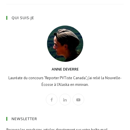
QUI SUIS-JE
ANNE DEVERRE
Lauréate du concours "Reporter PVTiste Canada", j'ai relié la Nouvelle-
Écosse à l'Alaska en minivan.
NEWSLETTER
Recevez les prochains articles directement sur votre boîte mail.