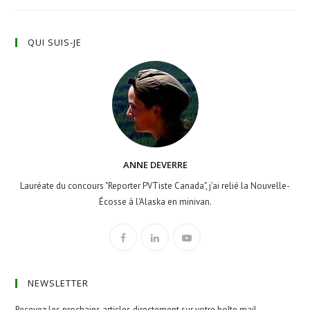
QUI SUIS-JE
ANNE DEVERRE
Lauréate du concours "Reporter PVTiste Canada", j'ai relié la Nouvelle-
Écosse à l'Alaska en minivan.
NEWSLETTER
Recevez les prochains articles directement sur votre boîte mail.