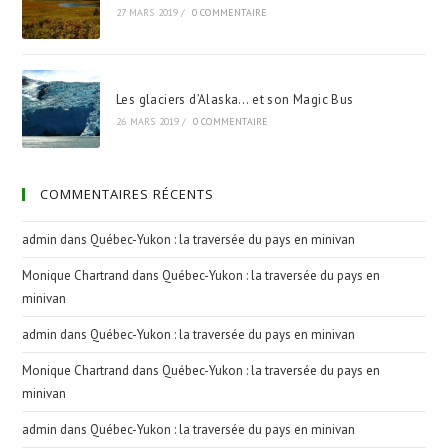
27 MARS 2019
/
0 COMMENTAIRE
Les glaciers d’Alaska… et son Magic Bus
26 MARS 2019
/
0 COMMENTAIRE
COMMENTAIRES RÉCENTS
admin
dans
Québec-Yukon : la traversée du pays en minivan
Monique Chartrand
dans
Québec-Yukon : la traversée du pays en
minivan
admin
dans
Québec-Yukon : la traversée du pays en minivan
Monique Chartrand
dans
Québec-Yukon : la traversée du pays en
minivan
admin
dans
Québec-Yukon : la traversée du pays en minivan