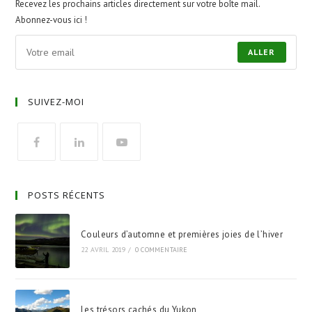
Recevez les prochains articles directement sur votre boîte mail.
Abonnez-vous ici !
ALLER
SUIVEZ-MOI
POSTS RÉCENTS
Couleurs d’automne et premières joies de l’hiver
22 AVRIL 2019
/
0 COMMENTAIRE
Les trésors cachés du Yukon