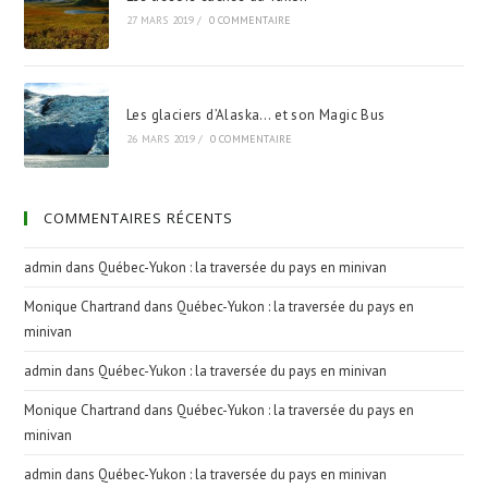
27 MARS 2019
/
0 COMMENTAIRE
Les glaciers d’Alaska… et son Magic Bus
26 MARS 2019
/
0 COMMENTAIRE
COMMENTAIRES RÉCENTS
admin
dans
Québec-Yukon : la traversée du pays en minivan
Monique Chartrand
dans
Québec-Yukon : la traversée du pays en
minivan
admin
dans
Québec-Yukon : la traversée du pays en minivan
Monique Chartrand
dans
Québec-Yukon : la traversée du pays en
minivan
admin
dans
Québec-Yukon : la traversée du pays en minivan