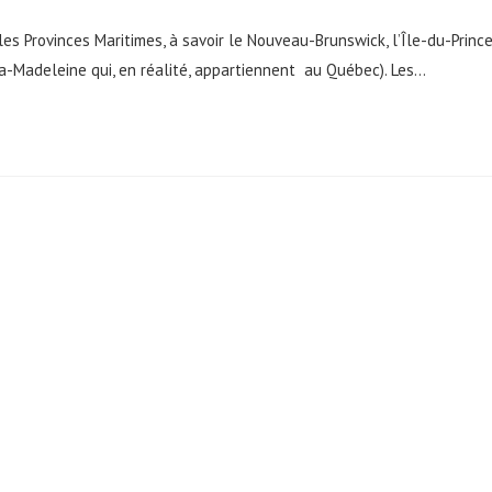
es Provinces Maritimes, à savoir le Nouveau-Brunswick, l’Île-du-Princ
a-Madeleine qui, en réalité, appartiennent au Québec). Les…