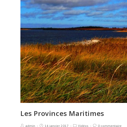
Les Provinces Maritimes
admin
14 janvier 2017
Vidéos
0 commentaire