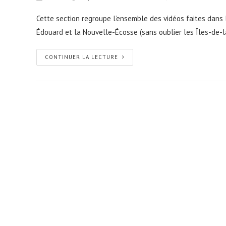
Cette section regroupe l’ensemble des vidéos faites dans l
Édouard et la Nouvelle-Écosse (sans oublier les Îles-de-l
CONTINUER LA LECTURE