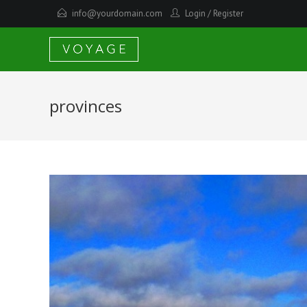
info@yourdomain.com
Login
/
Register
provinces