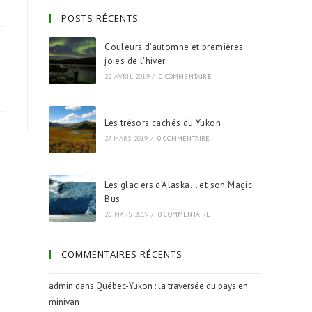
POSTS RÉCENTS
e-
Couleurs d’automne et premières
joies de l’hiver
22 AVRIL 2019
/
0 COMMENTAIRE
Les trésors cachés du Yukon
27 MARS 2019
/
0 COMMENTAIRE
Les glaciers d’Alaska… et son Magic
Bus
26 MARS 2019
/
0 COMMENTAIRE
COMMENTAIRES RÉCENTS
admin
dans
Québec-Yukon : la traversée du pays en
minivan