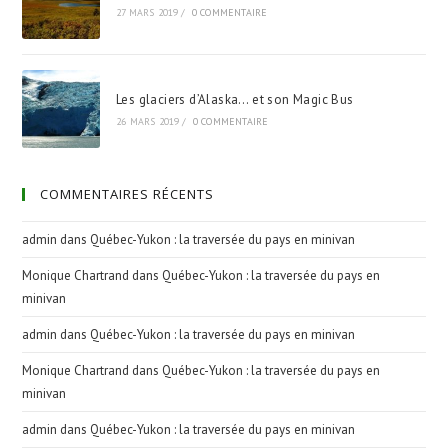
27 MARS 2019
/
0 COMMENTAIRE
Les glaciers d’Alaska… et son Magic Bus
26 MARS 2019
/
0 COMMENTAIRE
COMMENTAIRES RÉCENTS
admin
dans
Québec-Yukon : la traversée du pays en minivan
Monique Chartrand
dans
Québec-Yukon : la traversée du pays en
minivan
admin
dans
Québec-Yukon : la traversée du pays en minivan
Monique Chartrand
dans
Québec-Yukon : la traversée du pays en
minivan
admin
dans
Québec-Yukon : la traversée du pays en minivan