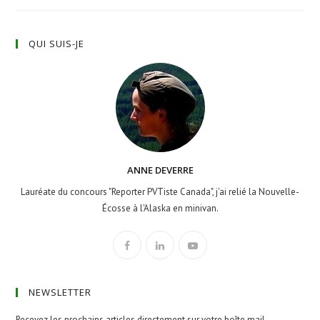
QUI SUIS-JE
ANNE DEVERRE
Lauréate du concours "Reporter PVTiste Canada", j'ai relié la Nouvelle-
Écosse à l'Alaska en minivan.
NEWSLETTER
Recevez les prochains articles directement sur votre boîte mail.