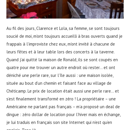
Au fil des jours, Clarence et Lola, sa femme, se sont toujours
soucié de moi, m’ont toujours accueilli à bras ouverts quand je
frappais à l’improviste chez eux, m’ont invité à chacune de
leurs fêtes et à leur table lors des concerts à la taverne.
Quand j’ai quitté la maison de Ronald, ils se sont coupés en
quatre pour me trouver un autre endroit où rester… et ont
déniché une perle rare, sur l’île aussi : une maison isolée,
située au bout d’un chemin et faisant face au village de
Chéticamp. Le prix de location était aussi une perle rare… et
s’est finalement transformé en zéro ! La propriétaire – une
Américaine ne parlant pas français – m’a proposé un deal de
dingue : zéro dollar de location pour l’hiver mais en échange,
je lui traduis en français son site Internet qui n’est qu’en