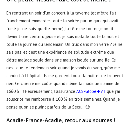
En rentrant un soir d’un concert à la taverne (et m’être fait
franchement emmerder toute la soirée par un gars qui avait
fumé je-ne-sais-quelle-herbe), la tête me tourne, mon lit
devient une centrifugeuse et je suis malade toute la nuit et
toute la journée du lendemain. Un truc dans mon verre ? Je ne
sais pas, et c’est une expérience de solitude extrême que
d’être malade seule dans une maison isolée sur une île. Ce
n’est que le lendemain soir, quand je vomis du sang, qu’on me
conduit à l’hôpital. Ils me gardent toute la nuit et ne trouvent
rien. Ce « rien » me coûte quand même la modique somme de
1660 $ !!! Heureusement, l’assurance
ACS-Globe-PVT
que j’ai
souscrite me rembourse à 100 % en trois semaines. Quand je
pense qu’on se plaint parfois de la Sécu… 🙂
Acadie-France-Acadie, retour aux sources !