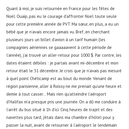
Quant à moi, je suis retournée en France pour les fêtes de
Noël. Ouaip, pas eu le courage d’affronter Noël toute seule
pour cette première année de PVT. Ma sœur, en plus, a eu un
bébé que je n’avais encore jamais vu. Bref, en cherchant
plusieurs jours un billet d’avion à un tarif humain (les
compagnies aériennes se gaaaaavent à cette période de
l’année), j’ai trouvé un aller-retour pour 1000 $. Par contre, les
dates étaient débiles : je partais avant mi-décembre et mon
retour était le 31 décembre. Je crois que je n’avais pas mesuré
à quel point Chéticamp est au bout du monde. Venant de
région parisienne, aller à Roissy ne me prenait qu’une heure et
demie à tout casser… Mais rien qu’atteindre l’aéroport
d’Halifax m’a presque pris une journée. On a dû me conduire à
l’arrêt du bus situé à 1h d’ici. Cinq heures de trajet et des
navettes plus tard, j’étais dans ma chambre d’hôtel pour y
passer la nuit, avant de retourner à l’aéroport le lendemain