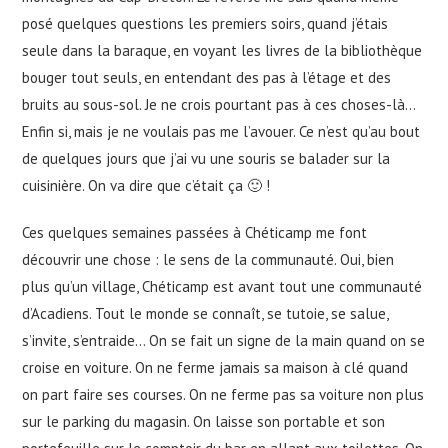
posé quelques questions les premiers soirs, quand j’étais
seule dans la baraque, en voyant les livres de la bibliothèque
bouger tout seuls, en entendant des pas à l’étage et des
bruits au sous-sol. Je ne crois pourtant pas à ces choses-là…
Enfin si, mais je ne voulais pas me l’avouer. Ce n’est qu’au bout
de quelques jours que j’ai vu une souris se balader sur la
cuisinière. On va dire que c’était ça 🙂 !
Ces quelques semaines passées à Chéticamp me font
découvrir une chose : le sens de la communauté. Oui, bien
plus qu’un village, Chéticamp est avant tout une communauté
d’Acadiens. Tout le monde se connaît, se tutoie, se salue,
s’invite, s’entraide… On se fait un signe de la main quand on se
croise en voiture. On ne ferme jamais sa maison à clé quand
on part faire ses courses. On ne ferme pas sa voiture non plus
sur le parking du magasin. On laisse son portable et son