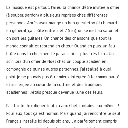
La musique est partout. J’ai eu la chance d’être invitée à dîner
(à souper, pardon) à plusieurs reprises chez différentes
personnes. Après avoir mangé un bon gueuleton (du homard
en général, ça coûte entre 5 et 7 $ ici), on se met au salon et
on sort les guitares. On chante des chansons que tout le
monde connaît et reprend en chœur. Quand en plus, un feu
brûle dans la cheminée, le paradis n’est plus très loin… Un
soir, lors d’un dîner de Noël chez un couple acadien en
compagnie de quinze autres personnes, j’ai réalisé à quel
point je ne pouvais pas être mieux intégrée à la communauté
et immergée au cœur de la culture et des traditions
acadiennes ! J’étais presque devenue l’une des leurs.
Pas facile d’expliquer tout ça aux Chéticantains eux-mêmes !
Pour eux, tout ça est normal. Mais quand j’ai rencontré le seul
Français installé ici depuis six ans, il a parfaitement compris