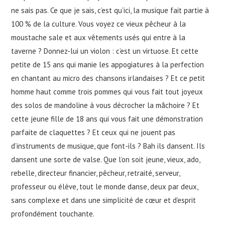
ne sais pas. Ce que je sais, c’est qu’ici, la musique fait partie à
100 % de la culture. Vous voyez ce vieux pêcheur à la
moustache sale et aux vêtements usés qui entre à la
taverne ? Donnez-lui un violon : c’est un virtuose. Et cette
petite de 15 ans qui manie les appogiatures à la perfection
en chantant au micro des chansons irlandaises ? Et ce petit
homme haut comme trois pommes qui vous fait tout joyeux
des solos de mandoline à vous décrocher la mâchoire ? Et
cette jeune fille de 18 ans qui vous fait une démonstration
parfaite de claquettes ? Et ceux qui ne jouent pas
d’instruments de musique, que font-ils ? Bah ils dansent. Ils
dansent une sorte de valse. Que l’on soit jeune, vieux, ado,
rebelle, directeur financier, pêcheur, retraité, serveur,
professeur ou élève, tout le monde danse, deux par deux,
sans complexe et dans une simplicité de cœur et d’esprit
profondément touchante.