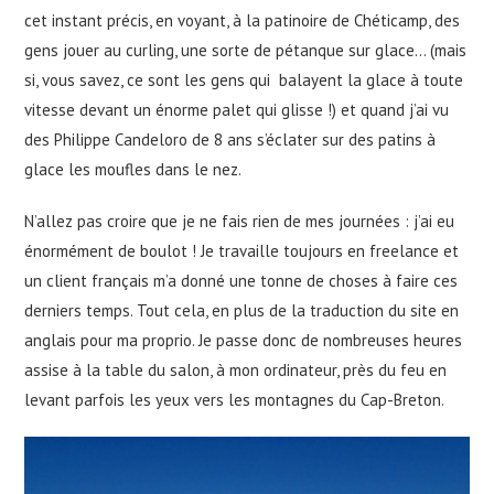
cet instant précis, en voyant, à la patinoire de Chéticamp, des
gens jouer au curling, une sorte de pétanque sur glace… (mais
si, vous savez, ce sont les gens qui balayent la glace à toute
vitesse devant un énorme palet qui glisse !) et quand j’ai vu
des Philippe Candeloro de 8 ans s’éclater sur des patins à
glace les moufles dans le nez.
N’allez pas croire que je ne fais rien de mes journées : j’ai eu
énormément de boulot ! Je travaille toujours en freelance et
un client français m’a donné une tonne de choses à faire ces
derniers temps. Tout cela, en plus de la traduction du site en
anglais pour ma proprio. Je passe donc de nombreuses heures
assise à la table du salon, à mon ordinateur, près du feu en
levant parfois les yeux vers les montagnes du Cap-Breton.