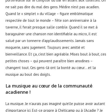
portefeuille sur le comptoir du bar en allant aux toilettes. On
ne sait pas dire du mal des gens. Médire n’est pas acadien.
Quand le « simplet » du village – figure emblématique
respectée de tout le monde – fête son anniversaire à la
taverne, il ferait presque salle comble. Quand il se met à
baragouiner une chanson non identifiable au micro, il est
salué par un tonnerre d’applaudissements. Jamais sans
moquerie, sans jugement. Toujours avec amitié et
bienveillance. Et ça, c’est bien agréable. Mises bout à bout, ces
petites choses – qui peuvent paraître bien anodines –
changent tout. Ces gens-là ont la bonté au cœur… et la
musique au bout des doigts.
La musique au cœur de la communauté
acadienne !
La musique. Je n’aurais pas imaginé qu’elle puisse avoir autant
d’importance ici. Est-ce propre à Chéticamp ou à l’Acadie ? Je