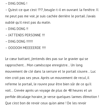
– DING DONG !
– Qu’est-ce que c’est !?!?, beugle-t-il en ouvrant la fenêtre. Il
ne peut pas me voir, je suis cachée derrière le portail. J’avais
oublié qu’il n’est pas du matin.
– DING DONG !!
– J’ATTENDS PERSONNE !!!
– DING DONG !!!!!!!
– OOOOOH MEEEEERDE !!!!
Le cœur battant, j’entends des pas sur le gravier qui se
rapprochent… Mon caméscope enregistre… Un long
mouvement de clé dans la serrure et le portail s’ouvre… Luc
n’en croit pas ses yeux. Après un mouvement de recul, il
referme le portail, le rouvre pour être bien sûr de ce qu’il
voit… Crevée après un voyage de plus de 48 heures et un
perfide décalage horaire, je verse quelques larmes d’émotion !
Que c’est bon de revoir ceux qu’on aime ! De les revoir