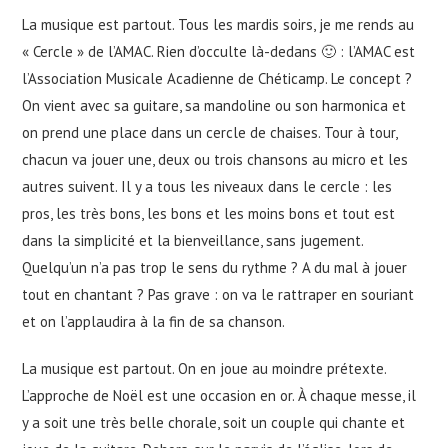
La musique est partout. Tous les mardis soirs, je me rends au
« Cercle » de l’AMAC. Rien d’occulte là-dedans 🙂 : l’AMAC est
l’Association Musicale Acadienne de Chéticamp. Le concept ?
On vient avec sa guitare, sa mandoline ou son harmonica et
on prend une place dans un cercle de chaises. Tour à tour,
chacun va jouer une, deux ou trois chansons au micro et les
autres suivent. Il y a tous les niveaux dans le cercle : les
pros, les très bons, les bons et les moins bons et tout est
dans la simplicité et la bienveillance, sans jugement.
Quelqu’un n’a pas trop le sens du rythme ? A du mal à jouer
tout en chantant ? Pas grave : on va le rattraper en souriant
et on l’applaudira à la fin de sa chanson.
La musique est partout. On en joue au moindre prétexte.
L’approche de Noël est une occasion en or. À chaque messe, il
y a soit une très belle chorale, soit un couple qui chante et