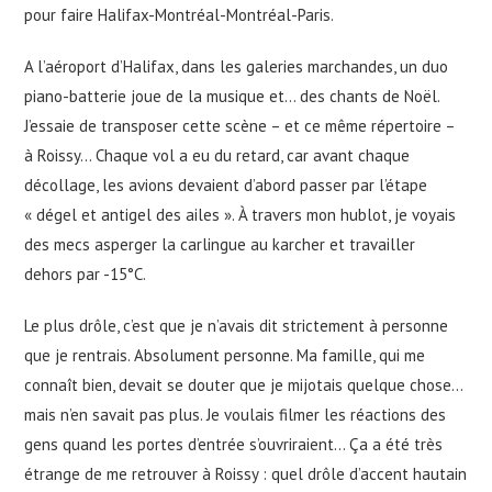
pour faire Halifax-Montréal-Montréal-Paris.
A l’aéroport d’Halifax, dans les galeries marchandes, un duo
piano-batterie joue de la musique et… des chants de Noël.
J’essaie de transposer cette scène – et ce même répertoire –
à Roissy… Chaque vol a eu du retard, car avant chaque
décollage, les avions devaient d’abord passer par l’étape
« dégel et antigel des ailes ». À travers mon hublot, je voyais
des mecs asperger la carlingue au karcher et travailler
dehors par -15°C.
Le plus drôle, c’est que je n’avais dit strictement à personne
que je rentrais. Absolument personne. Ma famille, qui me
connaît bien, devait se douter que je mijotais quelque chose…
mais n’en savait pas plus. Je voulais filmer les réactions des
gens quand les portes d’entrée s’ouvriraient… Ça a été très
étrange de me retrouver à Roissy : quel drôle d’accent hautain