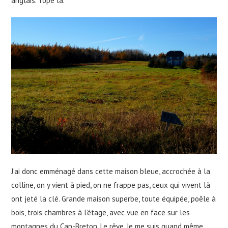
anglais. Tope là.
J’ai donc emménagé dans cette maison bleue, accrochée à la
colline, on y vient à pied, on ne frappe pas, ceux qui vivent là
ont jeté la clé. Grande maison superbe, toute équipée, poêle à
bois, trois chambres à l’étage, avec vue en face sur les
montagnes du Cap-Breton. Le rêve. Je me suis quand même