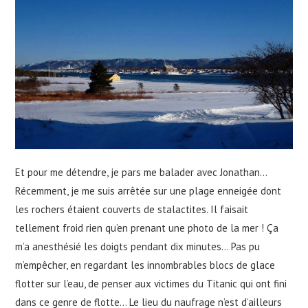
Et pour me détendre, je pars me balader avec Jonathan…
Récemment, je me suis arrêtée sur une plage enneigée dont
les rochers étaient couverts de stalactites. Il faisait
tellement froid rien qu’en prenant une photo de la mer ! Ça
m’a anesthésié les doigts pendant dix minutes… Pas pu
m’empêcher, en regardant les innombrables blocs de glace
flotter sur l’eau, de penser aux victimes du Titanic qui ont fini
dans ce genre de flotte… Le lieu du naufrage n’est d’ailleurs