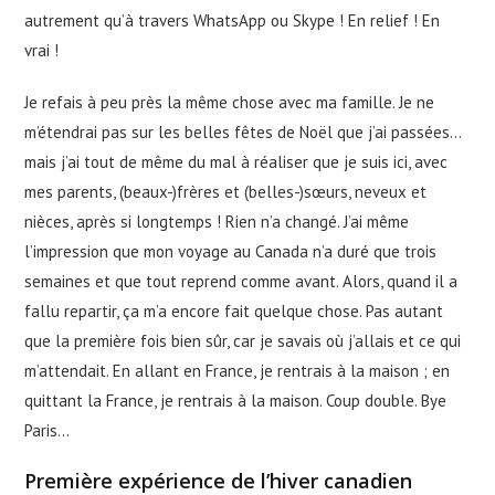
autrement qu’à travers WhatsApp ou Skype ! En relief ! En
vrai !
Je refais à peu près la même chose avec ma famille. Je ne
m’étendrai pas sur les belles fêtes de Noël que j’ai passées…
mais j’ai tout de même du mal à réaliser que je suis ici, avec
mes parents, (beaux-)frères et (belles-)sœurs, neveux et
nièces, après si longtemps ! Rien n’a changé. J’ai même
l’impression que mon voyage au Canada n’a duré que trois
semaines et que tout reprend comme avant. Alors, quand il a
fallu repartir, ça m’a encore fait quelque chose. Pas autant
que la première fois bien sûr, car je savais où j’allais et ce qui
m’attendait. En allant en France, je rentrais à la maison ; en
quittant la France, je rentrais à la maison. Coup double. Bye
Paris…
Première expérience de l’hiver canadien