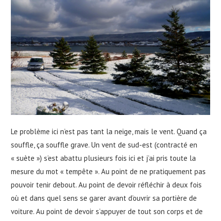
Le problème ici n’est pas tant la neige, mais le vent. Quand ça
souffle, ça souffle grave. Un vent de sud-est (contracté en
« suète ») s’est abattu plusieurs fois ici et j’ai pris toute la
mesure du mot « tempête ». Au point de ne pratiquement pas
pouvoir tenir debout. Au point de devoir réfléchir à deux fois
où et dans quel sens se garer avant d’ouvrir sa portière de
voiture. Au point de devoir s’appuyer de tout son corps et de