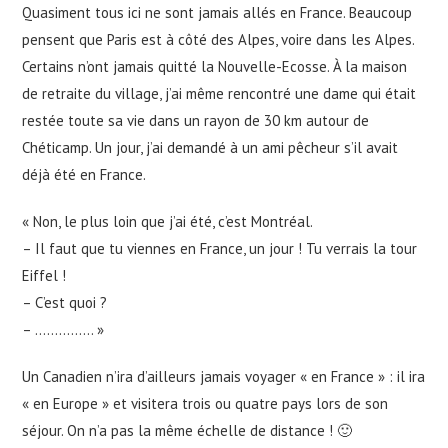
Quasiment tous ici ne sont jamais allés en France. Beaucoup
pensent que Paris est à côté des Alpes, voire dans les Alpes.
Certains n’ont jamais quitté la Nouvelle-Ecosse. À la maison
de retraite du village, j’ai même rencontré une dame qui était
restée toute sa vie dans un rayon de 30 km autour de
Chéticamp. Un jour, j’ai demandé à un ami pêcheur s’il avait
déjà été en France.
« Non, le plus loin que j’ai été, c’est Montréal.
– Il faut que tu viennes en France, un jour ! Tu verrais la tour
Eiffel !
– C’est quoi ?
– …………… »
Un Canadien n’ira d’ailleurs jamais voyager « en France » : il ira
« en Europe » et visitera trois ou quatre pays lors de son
séjour. On n’a pas la même échelle de distance ! 🙂