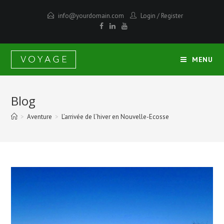
info@yourdomain.com
Login
/
Register
MENU
Blog
>
Aventure
>
L’arrivée de l’hiver en Nouvelle-Ecosse