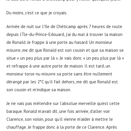
Du moins, c’est ce que je croyais.
Arrivée de nuit sur l’île de Chéticamp après 7 heures de route
depuis l’Île-du-Prince-Edouard, j’ai du mal à trouver la maison
de Ronald. Je frappe à une porte au hasard. Un monsieur
m’ouvre, me dit que Ronald est son cousin et que sa maison se
situe « un peu plus par là ». Je vais donc « un peu plus par là »
et refrappe à une autre porte de maison. Il est tard, un
monsieur torse nu m’ouvre sa porte sans être nullement
dérangé par les 2°C qu’il fait dehors, me dit que Ronald est
son cousin et m’indique sa maison.
Je ne vais pas m’étendre sur l’absolue merveille qu’est cette
baraque. Ronald m’avait dit, une fois arrivée, d’aller voir
Clarence, son voisin, pour qu’il vienne m’aider à mettre le
chauffage. Je frappe donc à la porte de ce Clarence. Après