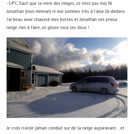
-14°C. Sauf que la reine des neiges, ce n’est pas moi. Ni
Jonathan (mon minivan) ni moi sommes très à l’aise là-dedans.
J’ai beau avoir chaussé mes bottes et Jonathan ses pneus
neige, rien à faire, on glisse tous les deux !
Je crois n’avoir jamais conduit sur de la neige auparavant… et