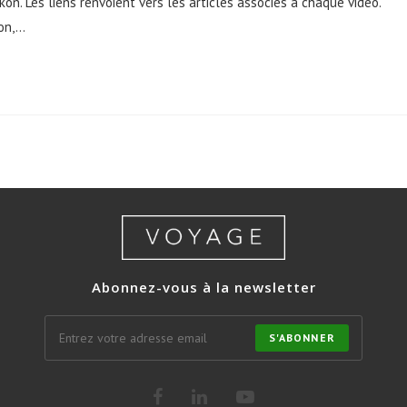
on. Les liens renvoient vers les articles associés à chaque vidéo.
kon,…
Abonnez-vous à la newsletter
S'ABONNER