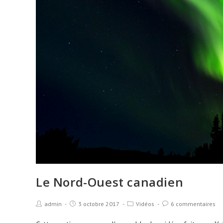
Le Nord-Ouest canadien
admin
3 octobre 2017
Vidéos
6 commentaires