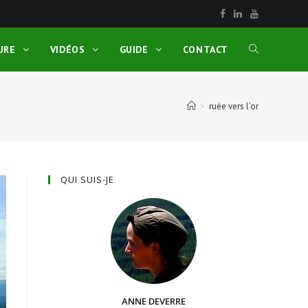
URE
VIDÉOS
GUIDE
CONTACT
>
ruée vers l’or
QUI SUIS-JE
ANNE DEVERRE