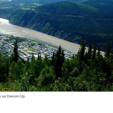
e sur Dawson City