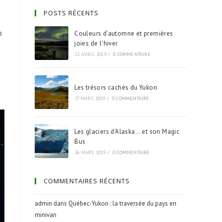
POSTS RÉCENTS
o
Couleurs d’automne et premières
joies de l’hiver
22 AVRIL 2019
/
0 COMMENTAIRE
Les trésors cachés du Yukon
27 MARS 2019
/
0 COMMENTAIRE
Les glaciers d’Alaska… et son Magic
Bus
26 MARS 2019
/
0 COMMENTAIRE
COMMENTAIRES RÉCENTS
admin
dans
Québec-Yukon : la traversée du pays en
minivan