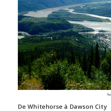
Vu
De Whitehorse à Dawson City