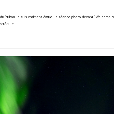
re du Yukon. Je suis vraiment émue. La séance photo devant "Welcome t
incrédule…